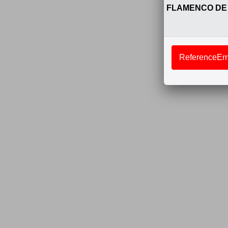
FLAMENCO DE
ReferenceErro