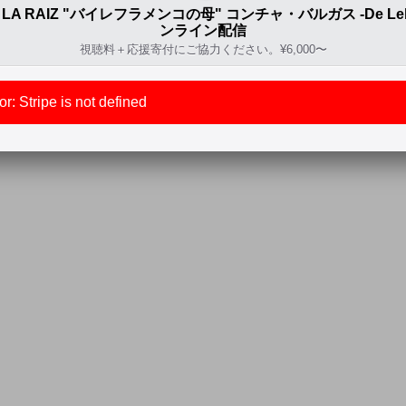
 LA RAIZ "バイレフラメンコの母" コンチャ・バルガス -De Lebrij
ンライン配信
視聴料＋応援寄付にご協力ください。¥6,000〜
r: Stripe is not defined