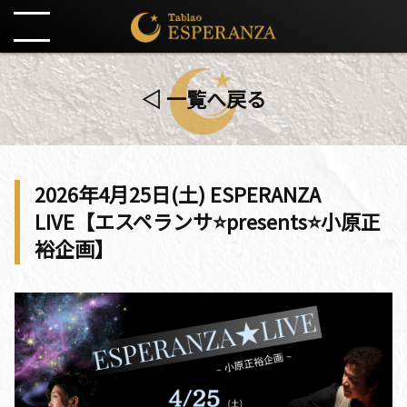
◁ 一覧へ戻る
2026年4月25日(土) ESPERANZA
LIVE【エスペランサ⭐️presents⭐️小原正
裕企画】