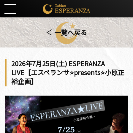
◁ 一覧へ戻る
2026年7月25日(土) ESPERANZA
LIVE【エスペランサ⭐️presents⭐️小原正
裕企画】