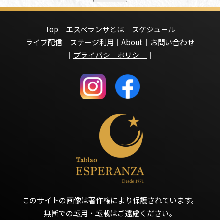
｜
Top
｜
エスペランサとは
｜
スケジュール
｜
｜
ライブ配信
｜
ステージ利用
｜
About
｜
お問い合わせ
｜
｜
プライバシーポリシー
｜
このサイトの画像は著作権により保護されています。
無断での転用・転載はご遠慮ください。