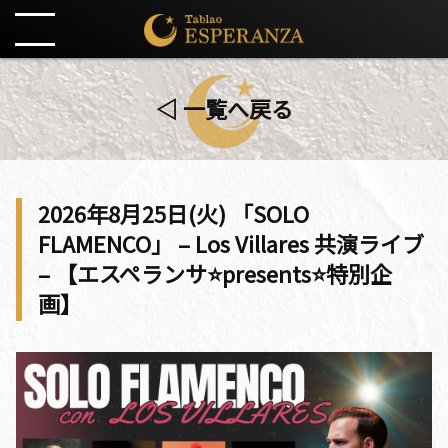
◁ 一覧へ戻る
2026年8月25日(火) 「SOLO
FLAMENCO」 – Los Villares 共演ライブ
– 【エスペランサ⭐️presents⭐️特別企
画】