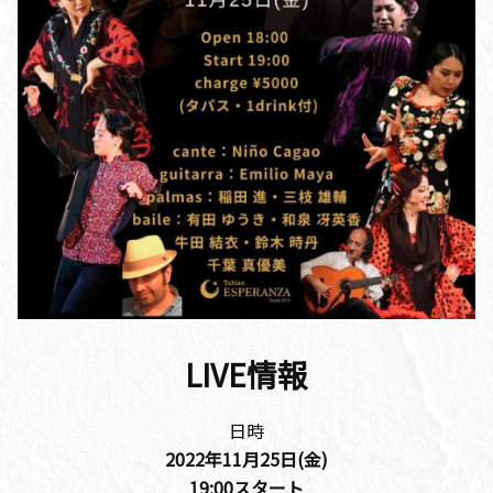
LIVE情報
日時
2022年11月25
日(金)
19:00
スタート