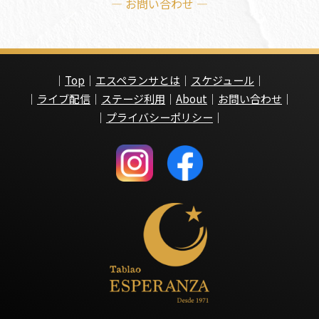
— お問い合わせ —
｜
Top
｜
エスペランサとは
｜
スケジュール
｜
｜
ライブ配信
｜
ステージ利用
｜
About
｜
お問い合わせ
｜
｜
プライバシーポリシー
｜