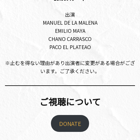
出演
MANUEL DE LA MALENA
EMILIO MAYA
CHANO CARRASCO
PACO EL PLATEAO
※止むを得ない理由があり出演者に変更がある場合がござ
います。ご了承ください。
ご視聴について
DONATE