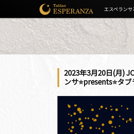
エスペランサ
2023年3月20日(月) J
ンサ⭐️presents⭐️