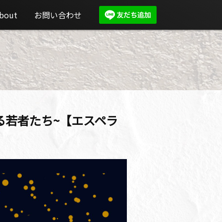
bout
お問い合わせ
 ~希望ある若者たち~【エスペラ