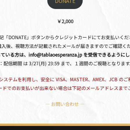
DONATE
￥2,000
上記「DONATE」ボタンからクレジットカードにてお支払いくだ
購入後、視聴方法が記載されたメールが届きますのでご確認く
いる方は、info@tablaoesperanza.jp を受信できるよう
：配信期間 は 3/27(月) 23:59 まで、１週間のご視聴となりま
いうシステムを利用し、安全に VISA、MASTER、AMEX、JCB 
ードでのお支払いが出来ない場合は下記のメールアドレスまで
— お問い合わせ —