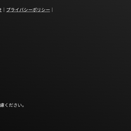
せ
｜
プライバシーポリシー
｜
慮ください。