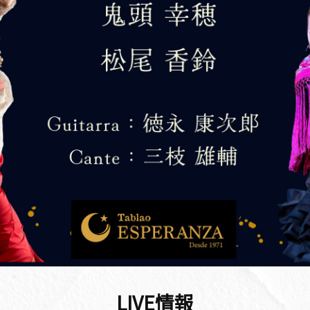
LIVE情報