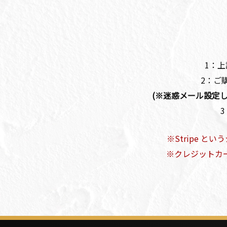
1：
2：ご
(※迷惑メール設定して
3
※Stripe と
※クレジットカ