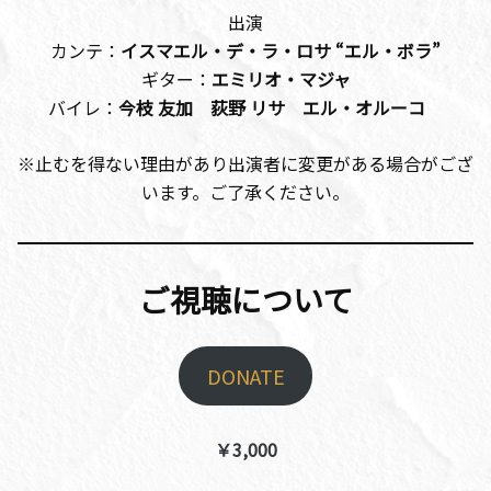
出演
カンテ：
イスマエル・デ・ラ・ロサ “エル・ボラ”
ギター：
エミリオ・マジャ
バイレ：
今枝 友加 荻野 リサ エル・オルーコ
※止むを得ない理由があり出演者に変更がある場合がござ
います。ご了承ください。
ご視聴について
DONATE
￥3,000