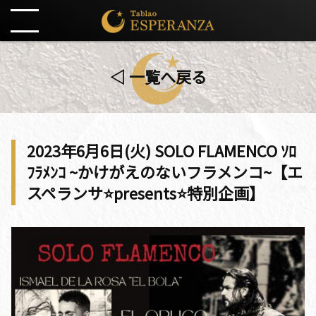
◁ 一覧へ戻る
2023年6月6日(火) SOLO FLAMENCO ｿﾛ
ﾌﾗﾒﾝｺ ~かけがえのないフラメンコ~【エ
スペランサ⭐️presents⭐️特別企画】