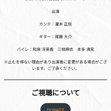
出演
カンテ：瀧本 正信
ギター：尾藤 大介
バイレ：和泉 冴英香 三枝麻衣 本多 清見
※止むを得ない理由があり出演者に変更がある場合がござ
います。ご了承ください。
ご視聴について
DONATE