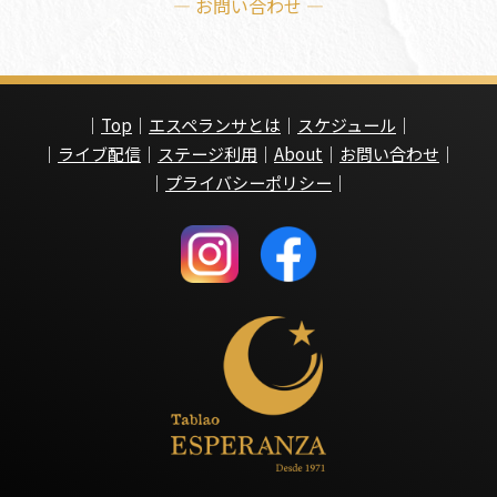
— お問い合わせ —
｜
Top
｜
エスペランサとは
｜
スケジュール
｜
｜
ライブ配信
｜
ステージ利用
｜
About
｜
お問い合わせ
｜
｜
プライバシーポリシー
｜