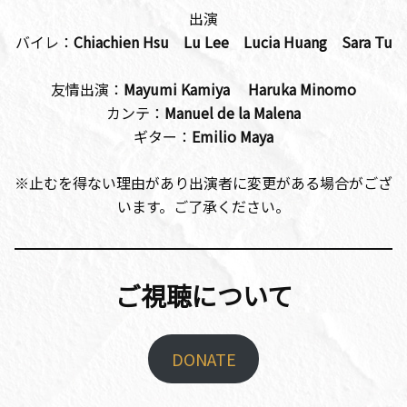
出演
バイレ：
Chiachien Hsu Lu Lee Lucia Huang Sara Tu
友情出演：
Mayumi Kamiya Haruka Minomo
カンテ：
Manuel de la Malena
ギター：
Emilio Maya
※止むを得ない理由があり出演者に変更がある場合がござ
います。ご了承ください。
ご視聴について
DONATE