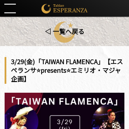
◁ 一覧へ戻る
3/29(金)「TAIWAN FLAMENCA」【エス
ペランサ⭐️presents⭐️エミリオ・マジャ
企画】