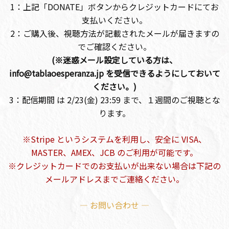
1：上記「DONATE」ボタンからクレジットカードにてお
支払いください。
2：ご購入後、視聴方法が記載されたメールが届きますの
でご確認ください。
(※迷惑メール設定している方は、
info@tablaoesperanza.jp を受信できるようにしておいて
ください。)
3：配信期間 は 2/23(金) 23:59 まで、１週間のご視聴とな
ります。
※Stripe というシステムを利用し、安全に VISA、
MASTER、AMEX、JCB のご利用が可能です。
※クレジットカードでのお支払いが出来ない場合は下記の
メールアドレスまでご連絡ください。
— お問い合わせ —