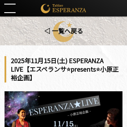
◁ 一覧へ戻る
2025年11月15日(土) ESPERANZA
LIVE【エスペランサ⭐️presents⭐️小原正
裕企画】