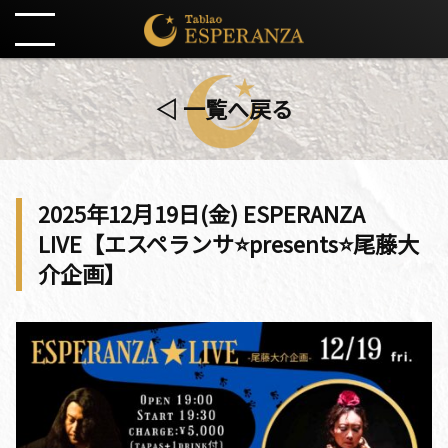
◁ 一覧へ戻る
2025年12月19日(金) ESPERANZA
LIVE【エスペランサ⭐️presents⭐️尾藤大
介企画】