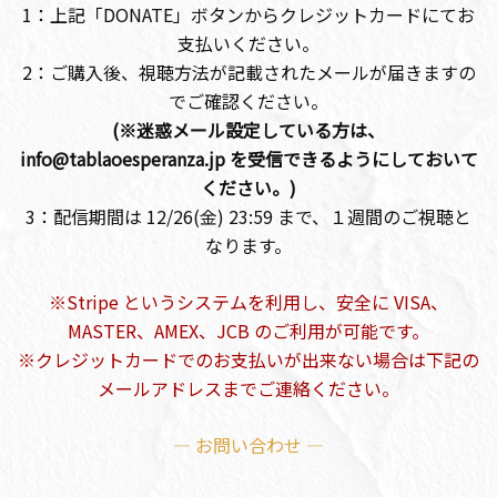
1：上記「DONATE」ボタンからクレジットカードにてお
支払いください。
2：ご購入後、視聴方法が記載されたメールが届きますの
でご確認ください。
(※迷惑メール設定している方は、
info@tablaoesperanza.jp を受信できるようにしておいて
ください。)
3：配信期間は 12/26(金) 23:59 まで、１週間のご視聴と
なります。
※Stripe というシステムを利用し、安全に VISA、
MASTER、AMEX、JCB のご利用が可能です。
※クレジットカードでのお支払いが出来ない場合は下記の
メールアドレスまでご連絡ください。
— お問い合わせ —