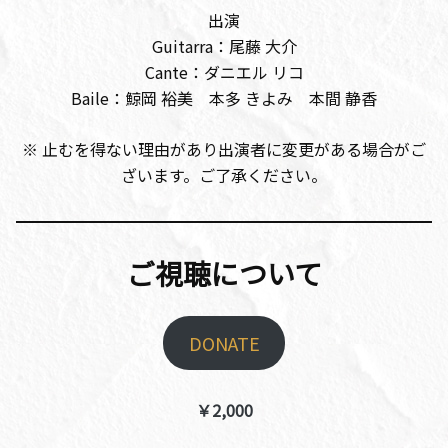
出演
Guitarra：尾藤 大介
Cante：ダニエル リコ
Baile：鯨岡 裕美 本多 きよみ 本間 静香
※ 止むを得ない理由があり出演者に変更がある場合がご
ざいます。ご了承ください。
ご視聴について
DONATE
￥2,000