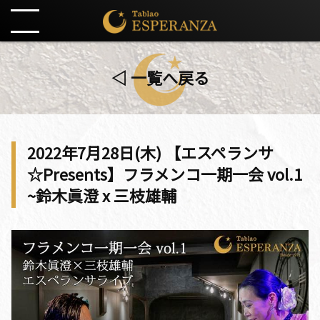
◁ 一覧へ戻る
2022年7月28日(木) 【エスペランサ
☆Presents】フラメンコ一期一会 vol.1
~鈴木眞澄 x 三枝雄輔