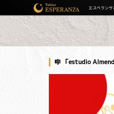
エスペランサ
🎼 「estudio Alm