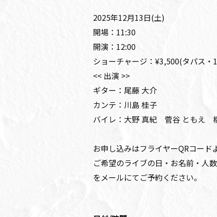
2025年12月13日(土)
開場：11:30
開演：12:00
ショーチャージ：¥3,500(タパス・
<< 出演 >>
ギター：尾藤 大介
カンテ：川島 桂子
バイレ：大野 真紀 菅谷 ともえ 
お申し込みはフライヤーQRコード
ご希望のライブの日・お名前・人数
をメールにてご予約ください。