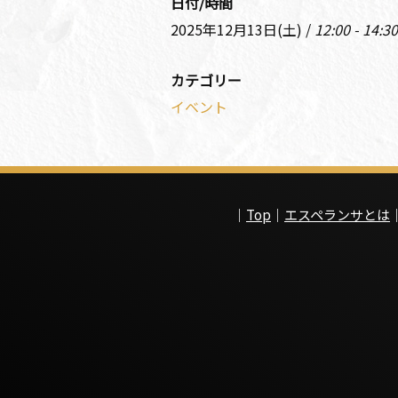
日付/時間
2025年12月13日(土) /
12:00 - 14:30
カテゴリー
イベント
｜
Top
｜
エスペランサとは