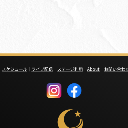
｜
スケジュール
｜
ライブ配信
｜
ステージ利用
｜
About
｜
お問い合わ