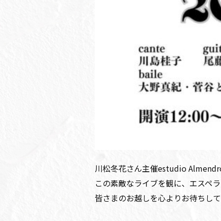
川松冬花さん主催estudio Alme
この素敵なライブを観に、エスペラ
皆さまのお越しを心よりお待ちして