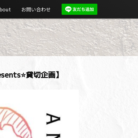
bout
お問い合わせ
resents⭐️貸切企画】