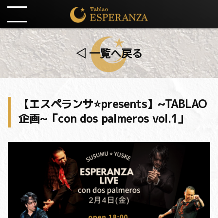
◁ 一覧へ戻る
【エスペランサ⭐️presents】~TABLAO
企画~「con dos palmeros vol.1」