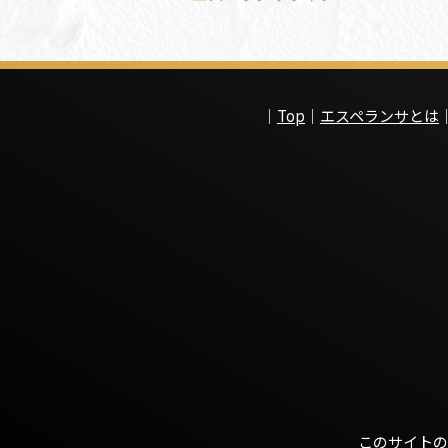
｜
Top
｜
エスペランサとは
このサイトの