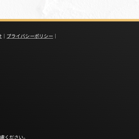
せ
｜
プライバシーポリシー
｜
慮ください。