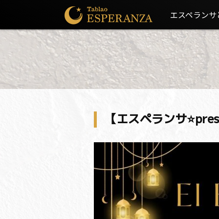
エスペランサ
【エスペランサ⭐️presen