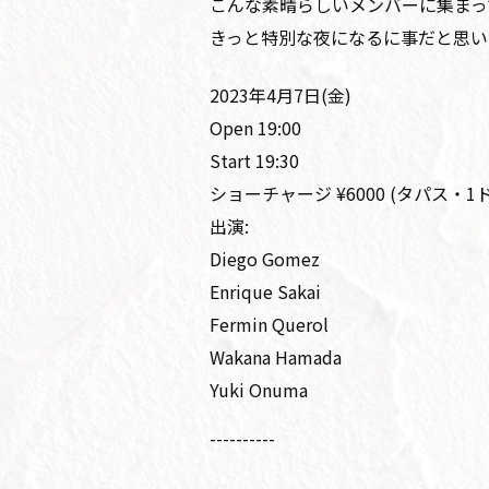
こんな素晴らしいメンバーに集まっ
きっと特別な夜になるに事だと思い
2023年4月7日(金)
Open 19:00
Start 19:30
ショーチャージ ¥6000 (タパス・
出演:
Diego Gomez
Enrique Sakai
Fermin Querol
Wakana Hamada
Yuki Onuma
----------