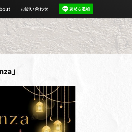
bout
お問い合わせ
anza」