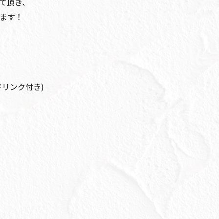
て頂き、
ます！
1ドリンク付き)