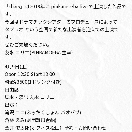
『diary』は2019年に pinkamoeba live で上演した作品で
す。
今回はドラマチックシアターのプロデュースによって
タブラオ という空間で新たな出演者を迎えての上演で
す。
ぜひご来場ください。
友永 コリエ(PINKAMOEBA 主宰)
4月9日(土)
Open 12:30 Start 13:00
料金¥3500(1ドリンク付き)
自由席
脚本・演出 友永 コリエ
出演：
滝沢 ロコ(ぷろだくしょん バオバブ)
倉林 えみ(劇団離風霊船)
金井 俊太郎(オフィス松田）予約・お問い合わせ