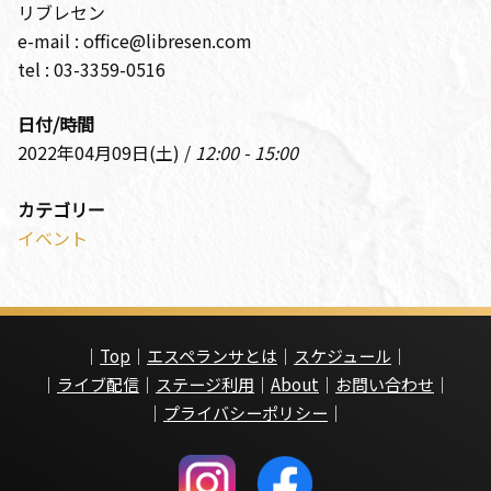
リブレセン
e-mail : office@libresen.com
tel : 03-3359-0516
日付/時間
2022年04月09日(土) /
12:00 - 15:00
カテゴリー
イベント
｜
Top
｜
エスペランサとは
｜
スケジュール
｜
｜
ライブ配信
｜
ステージ利用
｜
About
｜
お問い合わせ
｜
｜
プライバシーポリシー
｜