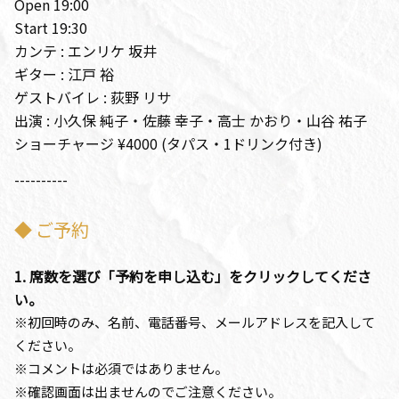
Open 19:00
Start 19:30
カンテ : エンリケ 坂井
ギター : 江戸 裕
ゲストバイレ : 荻野 リサ
出演 : 小久保 純子・佐藤 幸子・高士 かおり・山谷 祐子
ショーチャージ ¥4000 (タパス・1ドリンク付き)
----------
◆ ご予約
1. 席数を選び「予約を申し込む」をクリックしてくださ
い。
※初回時のみ、名前、電話番号、メールアドレスを記入して
ください。
※コメントは必須ではありません。
※確認画面は出ませんのでご注意ください。