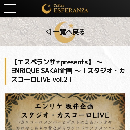
◁ 一覧へ戻る
【エスペランサ⭐️presents】 〜
ENRIQUE SAKAI企画 〜「スタジオ・カ
スコーロLIVE vol.2」