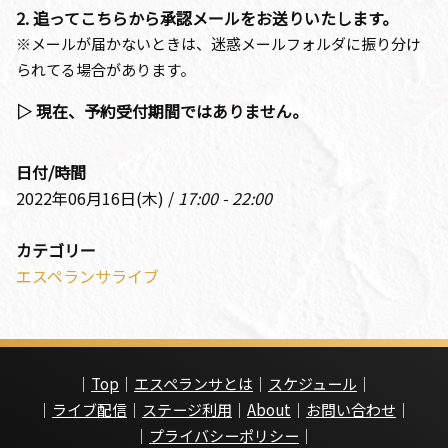
2. 追ってこちらから承認メールをお送りいたします。
※メールが届かないときは、迷惑メールフォルダに振り分け
られてる場合があります。
▷ 現在、予約受付期間ではありません。
日付/時間
2022年06月16日(木) /
17:00 - 22:00
カテゴリー
エスペランサライブ
｜
Top
｜
エスペランサとは
｜
スケジュール
｜
｜
ライブ配信
｜
ステージ利用
｜
About
｜
お問い合わせ
｜
｜
プライバシーポリシー
｜