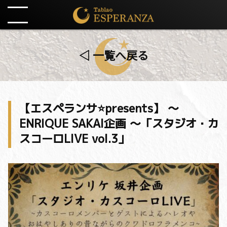
◁ 一覧へ戻る
【エスペランサ⭐️presents】 〜
ENRIQUE SAKAI企画 〜「スタジオ・カ
スコーロLIVE vol.3」