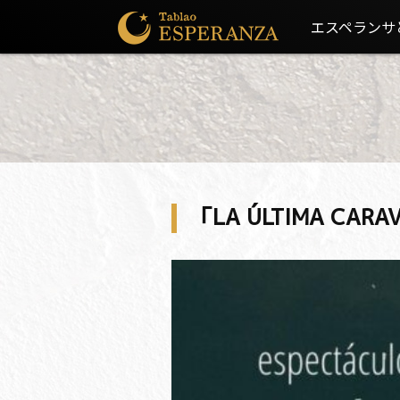
エスペランサ
「LA ÚLTIMA CA