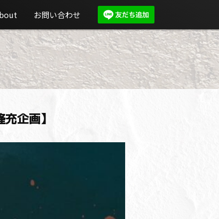
bout
お問い合わせ
石塚隆充企画】