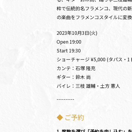
粋で伝統的名フラメンコ、現代の新
の楽曲をフラメンコスタイルに変換
2023年10月3日(火)
Open 19:00
Start 19:30
ショーチャージ ¥5,000 (タパス・
カンテ：石塚 隆充
ギター：鈴木 尚
バイレ：三枝 雄輔・土方 憲人
----------
◆ ご予約
1. 席数を選び「予約を申し込む」