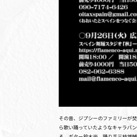
その昔、ジプシーのファミリーが焚
ら歌い踊っていたようなキャラバン
る、ギター鈴木尚、踊り手三枝雄輔