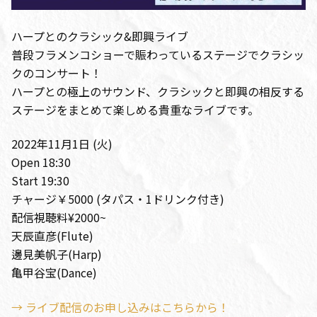
ハープとのクラシック&即興ライブ
普段フラメンコショーで賑わっているステージでクラシッ
クのコンサート！
ハープとの極上のサウンド、クラシックと即興の相反する
ステージをまとめて楽しめる貴重なライブです。
2022年11月1日 (火)
Open 18:30
Start 19:30
チャージ￥5000 (タパス・1ドリンク付き)
配信視聴料¥2000~
天辰直彦(Flute)
邊見美帆子(Harp)
亀甲谷宝(Dance)
→ ライブ配信のお申し込みはこちらから！