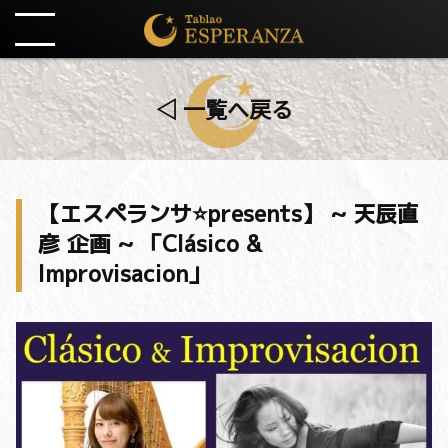
◁ 一覧へ戻る
【エスペランサ⭐️presents】 ~ 天辰直
彦 企画 ~ 「Clásico &
Improvisacion」