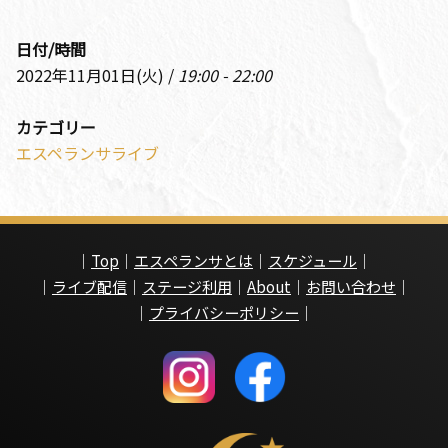
日付/時間
2022年11月01日(火) /
19:00 - 22:00
カテゴリー
エスペランサライブ
｜
Top
｜
エスペランサとは
｜
スケジュール
｜
｜
ライブ配信
｜
ステージ利用
｜
About
｜
お問い合わせ
｜
｜
プライバシーポリシー
｜