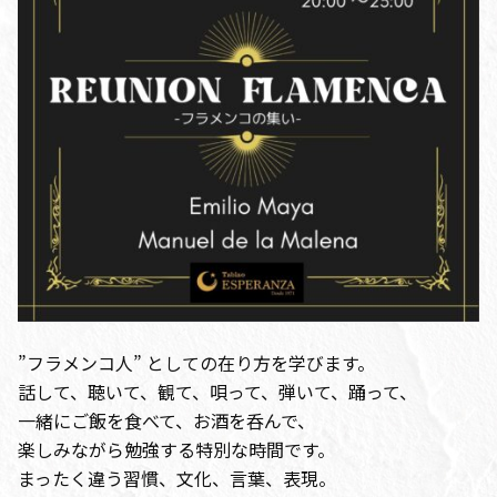
”フラメンコ人” としての在り方を学びます。
話して、聴いて、観て、唄って、弾いて、踊って、
一緒にご飯を食べて、お酒を呑んで、
楽しみながら勉強する特別な時間です。
まったく違う習慣、文化、言葉、表現。