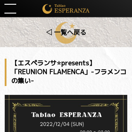
◁ 一覧へ戻る
【エスペランサ⭐️presents】
「REUNION FLAMENCA」-フラメンコ
の集い-