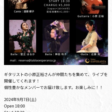
ギタリストの小原正裕さんが仲間たちを集めて、ライブを
開催してくれます！
個性豊かなメンバーでお届け致します。お楽しみに！！
2024年9月7日(土)
Open 18:00