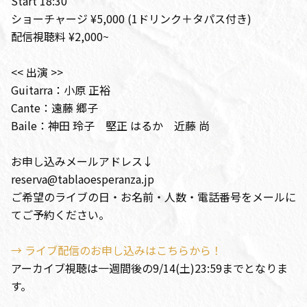
Start 18:30
ショーチャージ ¥5,000 (1ドリンク＋タパス付き)
配信視聴料 ¥2,000~
<< 出演 >>
Guitarra：小原 正裕
Cante：遠藤 郷子
Baile：神田 玲子 堅正 はるか 近藤 尚
お申し込みメールアドレス↓
reserva@tablaoesperanza.jp
ご希望のライブの日・お名前・人数・電話番号をメールに
てご予約ください。
→ ライブ配信のお申し込みはこちらから！
アーカイブ視聴は一週間後の9/14(土)23:59までとなりま
す。