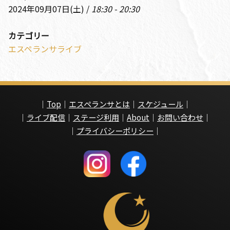
2024年09月07日(土) /
18:30 - 20:30
カテゴリー
エスペランサライブ
｜
Top
｜
エスペランサとは
｜
スケジュール
｜
｜
ライブ配信
｜
ステージ利用
｜
About
｜
お問い合わせ
｜
｜
プライバシーポリシー
｜