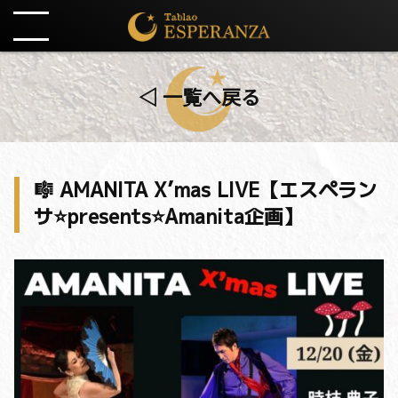
◁ 一覧へ戻る
🎼 AMANITA X’mas LIVE【エスペラン
サ⭐️presents⭐️Amanita企画】