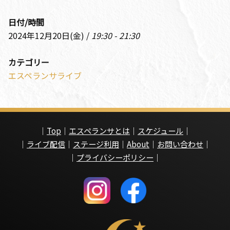
日付/時間
2024年12月20日(金) /
19:30 - 21:30
カテゴリー
エスペランサライブ
｜
Top
｜
エスペランサとは
｜
スケジュール
｜
｜
ライブ配信
｜
ステージ利用
｜
About
｜
お問い合わせ
｜
｜
プライバシーポリシー
｜