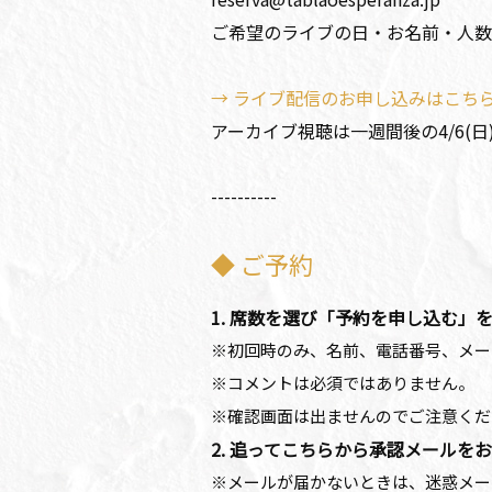
ご希望のライブの日・お名前・人数
→ ライブ配信のお申し込みはこち
アーカイブ視聴は一週間後の4/6(日)
----------
◆ ご予約
1. 席数を選び「予約を申し込む」
※初回時のみ、名前、電話番号、メー
※コメントは必須ではありません。
※確認画面は出ませんのでご注意くだ
2. 追ってこちらから承認メールを
※メールが届かないときは、迷惑メー