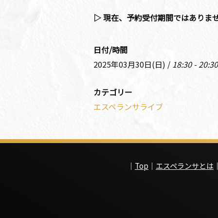
▷ 現在、予約受付期間ではありま
日付/時間
2025年03月30日(日) /
18:30 - 20:30
カテゴリー
エスペランサライブ
｜
Top
｜
エスペランサとは