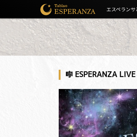
エスペランサ
🎼 ESPERANZA L