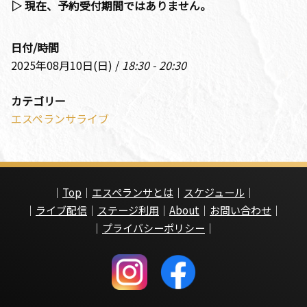
▷ 現在、予約受付期間ではありません。
日付/時間
2025年08月10日(日) /
18:30 - 20:30
カテゴリー
エスペランサライブ
｜
Top
｜
エスペランサとは
｜
スケジュール
｜
｜
ライブ配信
｜
ステージ利用
｜
About
｜
お問い合わせ
｜
｜
プライバシーポリシー
｜