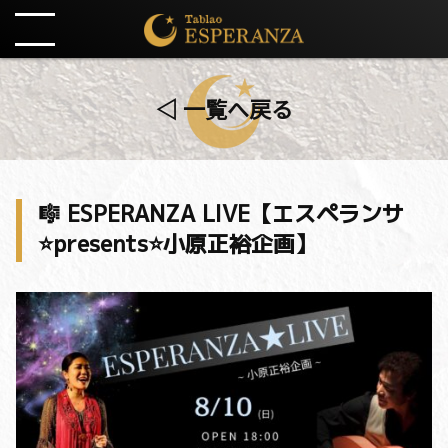
◁ 一覧へ戻る
🎼 ESPERANZA LIVE【エスペランサ
⭐️presents⭐️小原正裕企画】