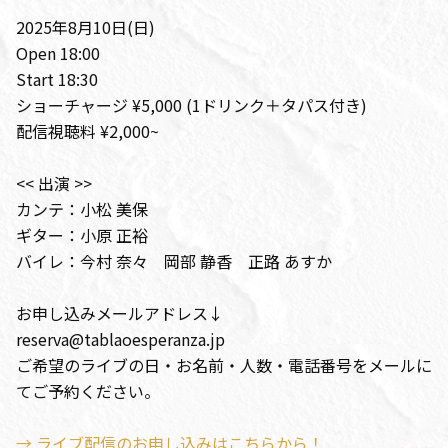
2025年8月10日(日)
Open 18:00
Start 18:30
ショーチャージ ¥5,000 (1ドリンク＋タパス付き)
配信視聴料 ¥2,000~
<< 出演 >>
カンテ：小松 美保
ギター：小原 正裕
バイレ：今村 奈々 岡部 静香 正路 あすか
お申し込みメールアドレス↓
reserva@tablaoesperanza.jp
ご希望のライブの日・お名前・人数・電話番号をメールに
てご予約ください。
→ ライブ配信のお申し込みはこちらから！