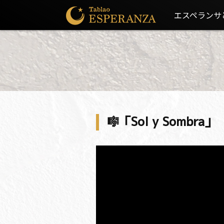
エスペランサ
🎼「Sol y Sombr