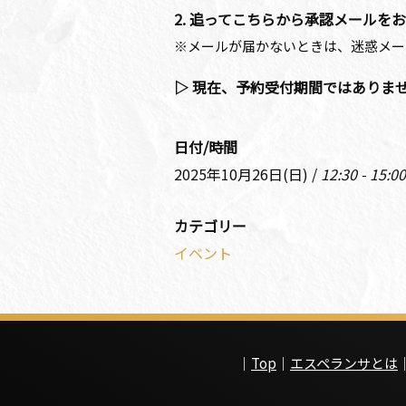
2. 追ってこちらから承認メールを
※メールが届かないときは、迷惑メー
▷ 現在、予約受付期間ではありま
日付/時間
2025年10月26日(日) /
12:30 - 15:00
カテゴリー
イベント
｜
Top
｜
エスペランサとは