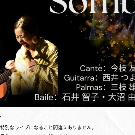
”
特別なライブになること間違えありません。