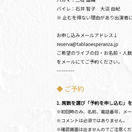
バイレ：石井 智子 大沼 由紀
※ 止むを得ない理由があり出演者
お申し込みメールアドレス↓
reserva@tablaoesperanza.jp
ご希望のライブの日・お名前・人数
をメールにてご予約ください。
----------
◆ ご予約
1. 席数を選び「予約を申し込む」
※初回時のみ、名前、電話番号、メー
※コメントは必須ではありません。
※確認画面は出ませんのでご注意くだ