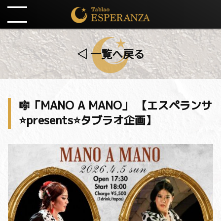
◁ 一覧へ戻る
🎼「MANO A MANO」 【エスペランサ
⭐️presents⭐️タブラオ企画】