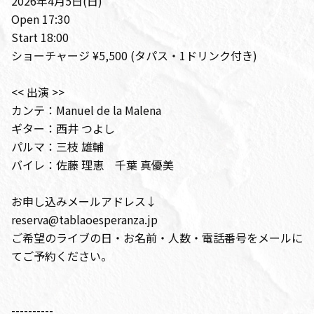
2026年4月5日(日)
Open 17:30
Start 18:00
ショーチャージ ¥5,500 (タパス・1ドリンク付き)
<< 出演 >>
カンテ：Manuel de la Malena
ギター：西井 つよし
パルマ：三枝 雄輔
バイレ：佐藤 理恵 千葉 真優美
お申し込みメールアドレス↓
reserva@tablaoesperanza.jp
ご希望のライブの日・お名前・人数・電話番号をメールに
てご予約ください。
----------