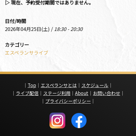
▷ 現在、予約受付期間ではありません。
日付/時間
2026年04月25日(土) /
18:30 - 20:30
カテゴリー
エスペランサライブ
｜
Top
｜
エスペランサとは
｜
スケジュール
｜
｜
ライブ配信
｜
ステージ利用
｜
About
｜
お問い合わせ
｜
｜
プライバシーポリシー
｜