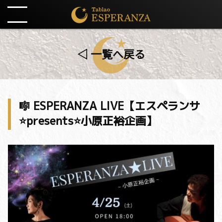
◁ 一覧へ戻る
🎼 ESPERANZA LIVE【エスペランサ
⭐️presents⭐️小原正裕企画】