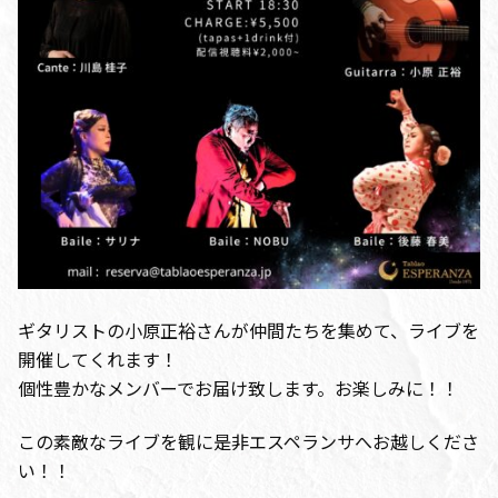
ギタリストの小原正裕さんが仲間たちを集めて、ライブを
開催してくれます！
個性豊かなメンバーでお届け致します。お楽しみに！！
この素敵なライブを観に是非エスペランサへお越しくださ
い！！