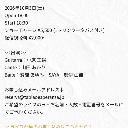
2026年10月3日(土)
Open 18:00
Start 18:30
ショーチャージ ¥5,500 (1ドリンク＋タパス付き)
配信視聴料 ¥2,000~
<< 出演 >>
Guitarra：小原 正裕
Cante：山田 あかり
Baile：齋間 あゆみ SAYA 磨伊 由佳
お申し込みメールアドレス↓
reserva@tablaoesperanza.jp
ご希望のライブの日・お名前・人数・電話番号をメールに
てご予約ください。
→ ライブ配信のお申し込みはこちらから！