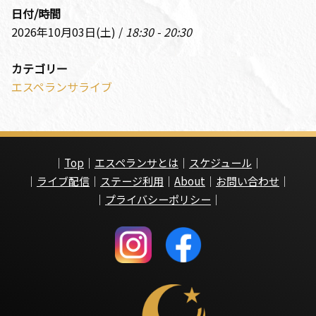
日付/時間
2026年10月03日(土) /
18:30 - 20:30
カテゴリー
エスペランサライブ
｜
Top
｜
エスペランサとは
｜
スケジュール
｜
｜
ライブ配信
｜
ステージ利用
｜
About
｜
お問い合わせ
｜
｜
プライバシーポリシー
｜