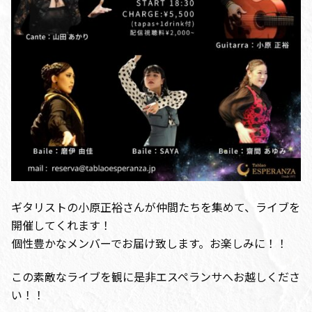
ギタリストの小原正裕さんが仲間たちを集めて、ライブを
開催してくれます！
個性豊かなメンバーでお届け致します。お楽しみに！！
この素敵なライブを観に是非エスペランサへお越しくださ
い！！