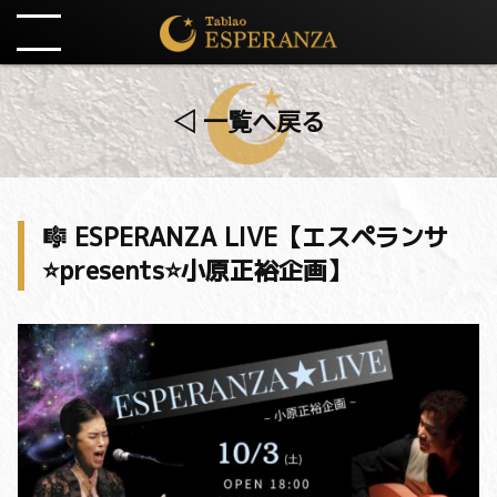
◁ 一覧へ戻る
🎼 ESPERANZA LIVE【エスペランサ
⭐️presents⭐️小原正裕企画】