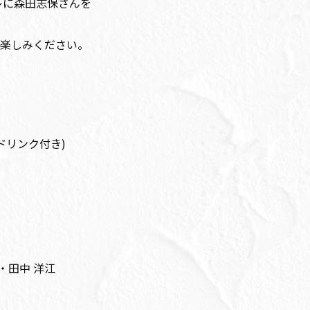
レに森田志保さんを
楽しみください。
1ドリンク付き)
・田中 洋江