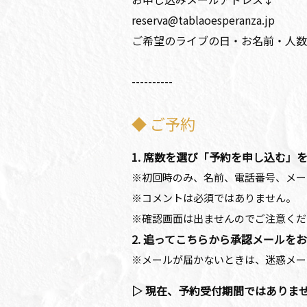
reserva@tablaoesperanza.jp
ご希望のライブの日・お名前・人数
----------
◆ ご予約
1. 席数を選び「予約を申し込む」
※初回時のみ、名前、電話番号、メー
※コメントは必須ではありません。
※確認画面は出ませんのでご注意くだ
2. 追ってこちらから承認メールを
※メールが届かないときは、迷惑メー
▷ 現在、予約受付期間ではありま