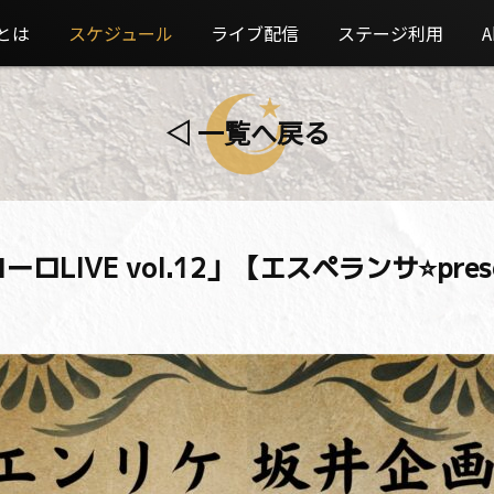
とは
スケジュール
ライブ配信
ステージ利用
A
◁ 一覧へ戻る
IVE vol.12」【エスペランサ⭐️present