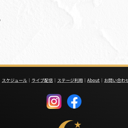
｜
スケジュール
｜
ライブ配信
｜
ステージ利用
｜
About
｜
お問い合わ