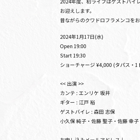
2024年度、初ライブはゲストバイ
お迎えします。
昔ながらのクワドロフラメンコをお
2024年1月17日(水)
Open 19:00
Start 19:30
ショーチャージ ¥4,000 (タパス・
<< 出演 >>
カンテ : エンリケ 坂井
ギター : 江戸 裕
ゲストバイレ : 森田 志保
小久保 純子・佐藤 聖子・佐藤 幸子
お申し込みメールアドレス↓