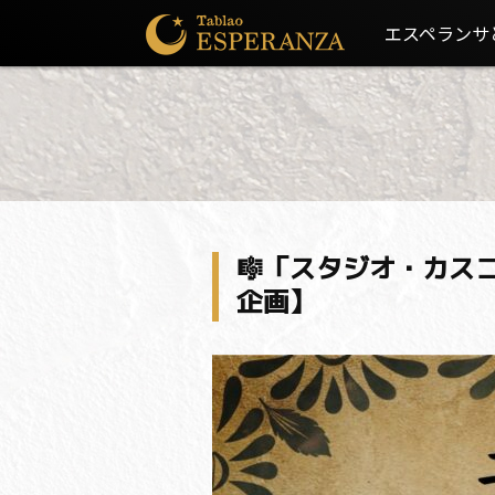
エスペランサ
🎼「スタジオ・カスコーロL
企画】