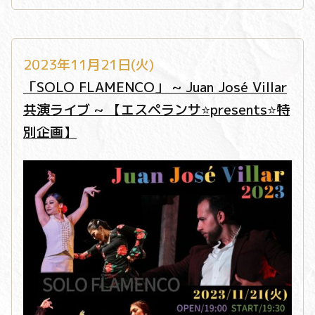
2023年11月21日(火)
「SOLO FLAMENCO」 ~ Juan José Villar
共演ライブ ~ 【エスペランサ⭐️presents⭐️特
別企画】