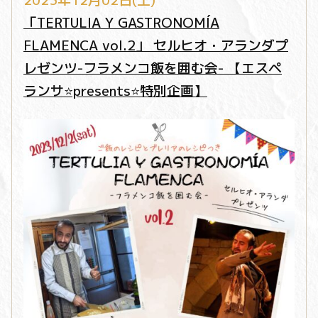
2023年12月02日(土)
「TERTULIA Y GASTRONOMÍA
FLAMENCA vol.2」 セルヒオ・アランダプ
レゼンツ-フラメンコ飯を囲む会- 【エスペ
ランサ⭐️presents⭐️特別企画】