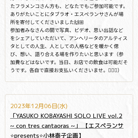
たフラメンコさん方も、どなたでもご参加可能です。
ありがたいことにタブラオ・エスぺランサさんが場
所を寄付してくださいました🙌🏼
参加者みなさんの間で写真、ビデオ、思い出話など
をシェアしていただいて、アンヘリータのアルティス
タとしての人生、人としての人格などを暖かく偲
び、想い、語り合える場を作りたいと思います（参
加費などはないです。当日、お店での飲食は可能だそ
うです。各自で直接お支払いくださいませ。🙇🏻‍♀️）
2023年12月06日(水)
「YASUKO KOBAYASHI SOLO LIVE vol.2
~ con tres cantaoras ~」 【エスペランサ
⭐️presents⭐️小林泰子企画】