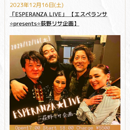
2023年12月16日(土)
「ESPERANZA LIVE」 【エスペランサ
⭐️presents⭐️荻野リサ企画】