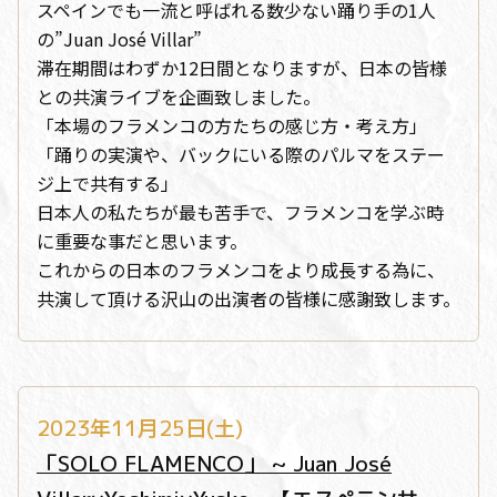
スペインでも一流と呼ばれる数少ない踊り手の1人
の”Juan José Villar”
滞在期間はわずか12日間となりますが、日本の皆様
との共演ライブを企画致しました。
「本場のフラメンコの方たちの感じ方・考え方」
「踊りの実演や、バックにいる際のパルマをステー
ジ上で共有する」
日本人の私たちが最も苦手で、フラメンコを学ぶ時
に重要な事だと思います。
これからの日本のフラメンコをより成長する為に、
共演して頂ける沢山の出演者の皆様に感謝致します。
2023年11月25日(土)
「SOLO FLAMENCO」 ~ Juan José