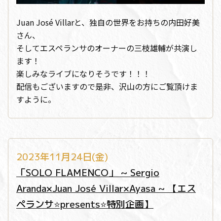
Juan José Villarと、独自の世界をお持ちの内田好美
さん、
そしてエスペランサのオーナーの三枝雄輔が共演し
ます！
楽しみなライブになりそうです！！！
配信もございますので是非、沢山の方にご覧頂けま
すように。
2023年11月24日(金)
「SOLO FLAMENCO」 ~ Sergio
Aranda×Juan José Villar×Ayasa ~ 【エス
ペランサ⭐️presents⭐️特別企画】