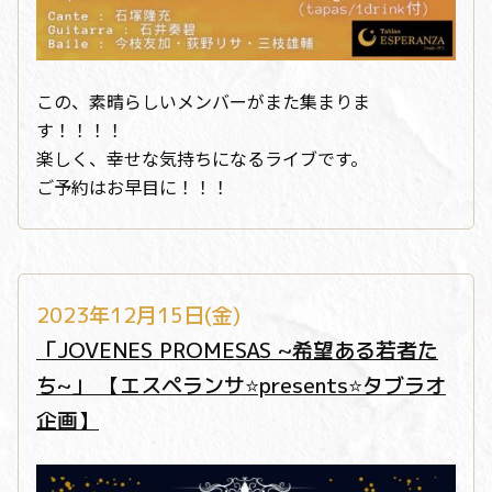
この、素晴らしいメンバーがまた集まりま
す！！！！
楽しく、幸せな気持ちになるライブです。
ご予約はお早目に！！！
2023年12月15日(金)
「JOVENES PROMESAS ~希望ある若者た
ち~」 【エスペランサ⭐️presents⭐️タブラオ
企画】