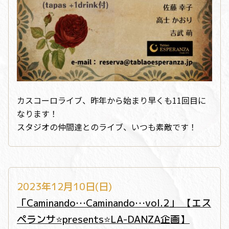
カスコーロライブ、昨年から始まり早くも11回目に
なります！
スタジオの仲間達とのライブ、いつも素敵です！
2023年12月10日(日)
「Caminando…Caminando…vol.2」 【エス
ペランサ⭐️presents⭐️LA-DANZA企画】