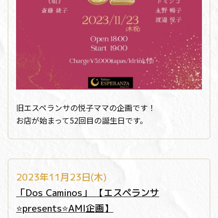
旧エスペランサの悦子ママの企画です！
お店が始まって52回目の誕生日です。
2023年11月23日(木)
「Dos Caminos」 【エスペランサ
⭐️presents⭐️AMI企画】