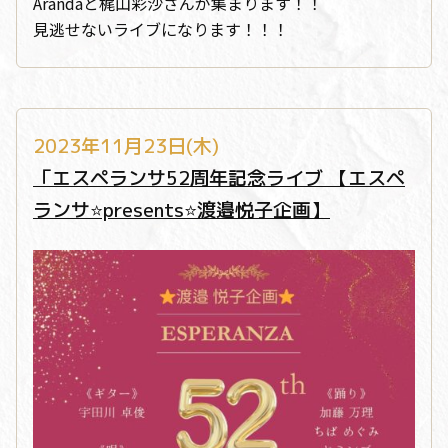
Arandaと梶山彩沙さんが集まります！！
見逃せないライブになります！！！
2023年11月23日(木)
「エスペランサ52周年記念ライブ 【エスペ
ランサ⭐️presents⭐️渡邉悦子企画】