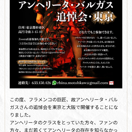
この度、フラメンコの巨匠、故アンヘリータ・バル
ガスさんの追悼会を東京と大阪で開催することにな
りました。
アンヘリータのクラスをとっていた方々、ファンの
方々、まだ若くてアンヘリータの存在を知らなかっ