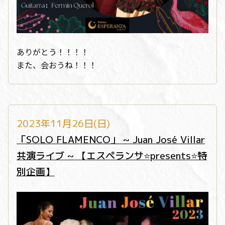
ありがとう！！！！
また、会おうね！！！
2023年11月26日(日)
「SOLO FLAMENCO」 ~ Juan José Villar
共演ライブ ~ 【エスペランサ⭐️presents⭐️特
別企画】