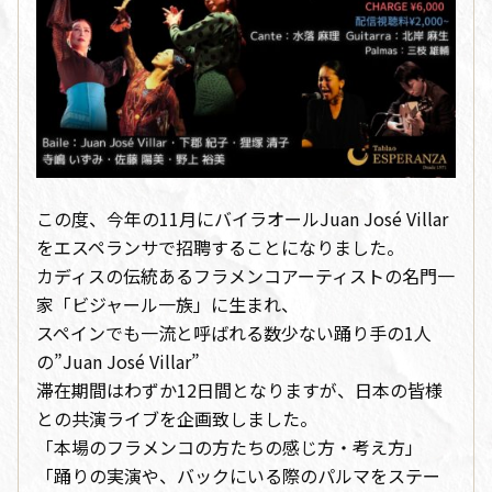
この度、今年の11月にバイラオールJuan José Villar
をエスペランサで招聘することになりました。
カディスの伝統あるフラメンコアーティストの名門一
家「ビジャール一族」に生まれ、
スペインでも一流と呼ばれる数少ない踊り手の1人
の”Juan José Villar”
滞在期間はわずか12日間となりますが、日本の皆様
との共演ライブを企画致しました。
「本場のフラメンコの方たちの感じ方・考え方」
「踊りの実演や、バックにいる際のパルマをステー