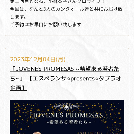
第二回目となる、小林泰子さんソロライブ！
今回は、なんと3人のカンタオール達と共にお届け致
します。
ご予約はお早目にお願い致します！
2023年12月04日(月)
「JOVENES PROMESAS ~希望ある若者た
ち~」 【エスペランサ⭐️presents⭐️タブラオ
企画】