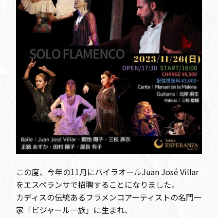
この度、今年の11月にバイラオールJuan José Villar
をエスペランサで招聘することになりました。
カディスの伝統あるフラメンコアーティストの名門一
家「ビジャール一族」に生まれ、