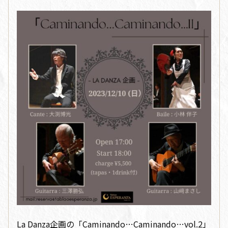
La Danza企画の「Caminando…Caminando…vol.2」