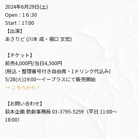
2024年6月29日(土)
Open：1６:30
Start：17:00
【出演】
あさりど (川本 成・堀口 文宏)
【チケット】
前売4,000円/当日4,500円
(税込・整理番号付き自由席・1ドリンク代込み)
5/28(火)19:00〜イープラスにて販売開始
→ こちらから！
【お問い合わせ】
萩本企画 欽劇事務局 03-3795-5259（平日 11:00〜
18:00）