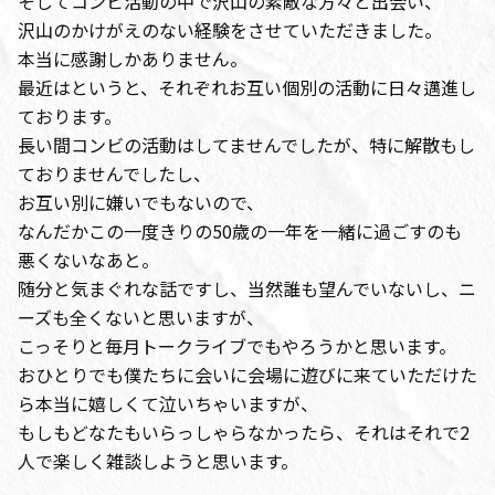
そしてコンビ活動の中で沢山の素敵な方々と出会い、
沢山のかけがえのない経験をさせていただきました。
本当に感謝しかありません。
最近はというと、それぞれお互い個別の活動に日々邁進し
ております。
長い間コンビの活動はしてませんでしたが、特に解散もし
ておりませんでしたし、
お互い別に嫌いでもないので、
なんだかこの一度きりの50歳の一年を一緒に過ごすのも
悪くないなあと。
随分と気まぐれな話ですし、当然誰も望んでいないし、ニ
ーズも全くないと思いますが、
こっそりと毎月トークライブでもやろうかと思います。
おひとりでも僕たちに会いに会場に遊びに来ていただけた
ら本当に嬉しくて泣いちゃいますが、
もしもどなたもいらっしゃらなかったら、それはそれで2
人で楽しく雑談しようと思います。