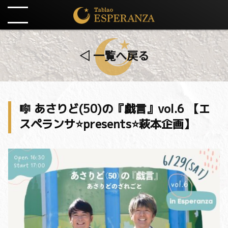
◁ 一覧へ戻る
🎼 あさりど(50)の『戯言』vol.6 【エ
スペランサ⭐️presents⭐️萩本企画】