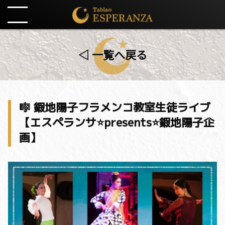
◁ 一覧へ戻る
🎼 鍜地陽子フラメンコ教室生徒ライブ
【エスペランサ⭐️presents⭐️鍜地陽子企
画】