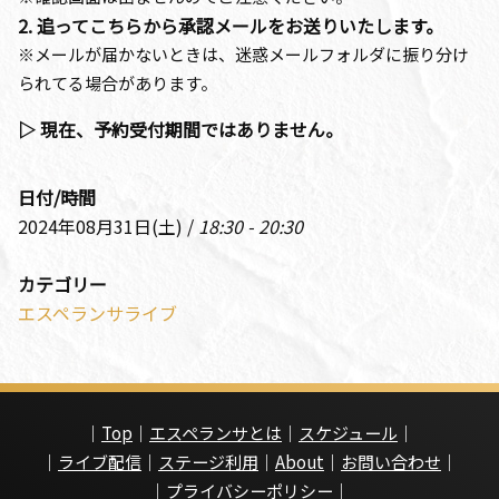
2. 追ってこちらから承認メールをお送りいたします。
※メールが届かないときは、迷惑メールフォルダに振り分け
られてる場合があります。
▷ 現在、予約受付期間ではありません。
日付/時間
2024年08月31日(土) /
18:30 - 20:30
カテゴリー
エスペランサライブ
｜
Top
｜
エスペランサとは
｜
スケジュール
｜
｜
ライブ配信
｜
ステージ利用
｜
About
｜
お問い合わせ
｜
｜
プライバシーポリシー
｜